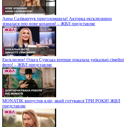
Анна Саліванчук приголомшила! Акторка ексклюзивно
зізналася про нове кохання! – ЖВЛ представляє
Ексклюзив! Ольга Сумська вперше показала унікальні сімейні
фото! – ЖВЛ представляє
MONATIK випустив кліп, який готувався ТРИ РОКИ! ЖВЛ
представляє