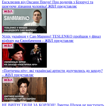
Ексклюзив від Оксани Пекун! Про родичів з Білорусі та
шокуюче зізнання чоловіка! ЖВЛ представляє
Успіх українця у Сан-Марино! TESLENKO пройшов у фінал
відбору на Євробачення – ЖВЛ представляє
«Поетична ніч»: які українські артисти долучились до заходу?
– ЖВЛ представляє
НЕ ВИПУСТИЛИ ЗА КОРДОН! Дмитро Шуров не виступить