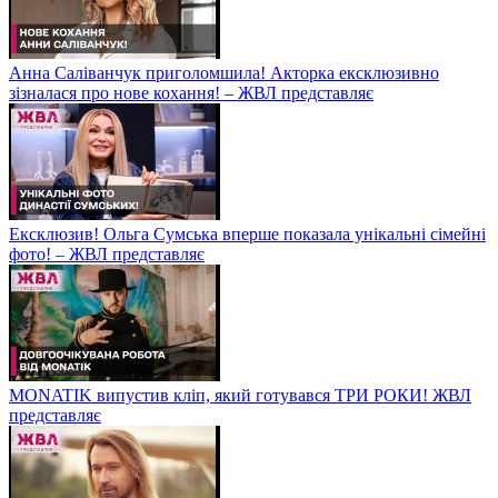
Анна Саліванчук приголомшила! Акторка ексклюзивно
зізналася про нове кохання! – ЖВЛ представляє
Ексклюзив! Ольга Сумська вперше показала унікальні сімейні
фото! – ЖВЛ представляє
MONATIK випустив кліп, який готувався ТРИ РОКИ! ЖВЛ
представляє