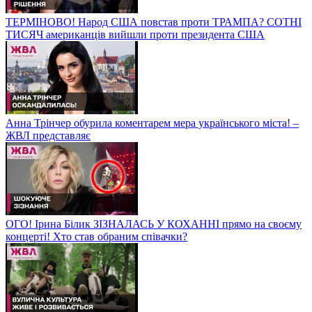
ТЕРМІНОВО! Народ США повстав проти ТРАМПА? СОТНІ
ТИСЯЧ американців вийшли проти президента США
Анна Трінчер обурила коментарем мера українського міста! –
ЖВЛ представляє
ОГО! Ірина Білик ЗІЗНАЛАСЬ У КОХАННІ прямо на своєму
концерті! Хто став обраним співачки?