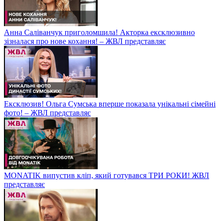
Анна Саліванчук приголомшила! Акторка ексклюзивно
зізналася про нове кохання! – ЖВЛ представляє
Ексклюзив! Ольга Сумська вперше показала унікальні сімейні
фото! – ЖВЛ представляє
MONATIK випустив кліп, який готувався ТРИ РОКИ! ЖВЛ
представляє