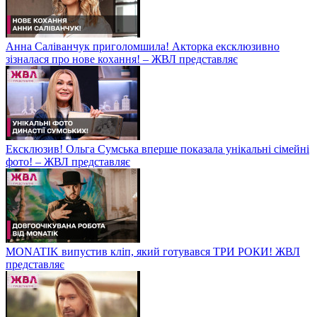
Анна Саліванчук приголомшила! Акторка ексклюзивно
зізналася про нове кохання! – ЖВЛ представляє
Ексклюзив! Ольга Сумська вперше показала унікальні сімейні
фото! – ЖВЛ представляє
MONATIK випустив кліп, який готувався ТРИ РОКИ! ЖВЛ
представляє