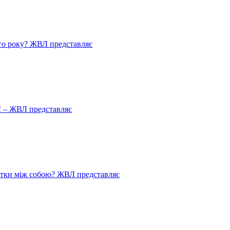
го року? ЖВЛ представляє
! – ЖВЛ представляє
истки між собою? ЖВЛ представляє