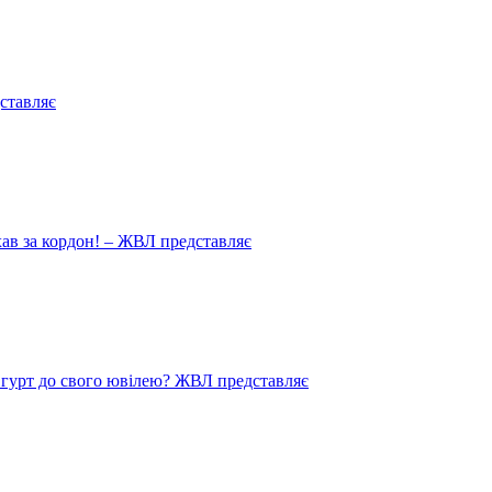
ставляє
иїхав за кордон! – ЖВЛ представляє
в гурт до свого ювілею? ЖВЛ представляє