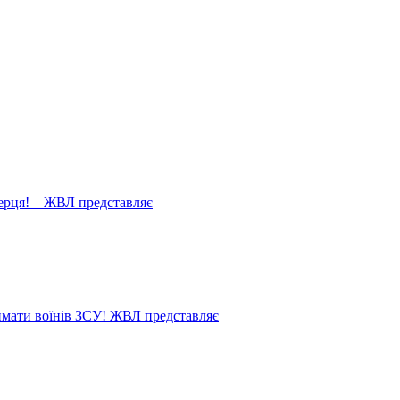
ерця! – ЖВЛ представляє
мати воїнів ЗСУ! ЖВЛ представляє