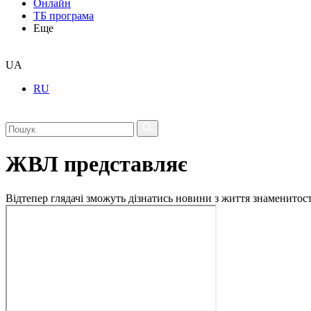
Онлайн
ТБ програма
Еще
UA
RU
ЖВЛ представляє
Відтепер глядачі зможуть дізнатись новини з життя знаменито