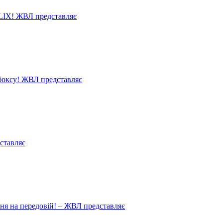
LIX! ЖВЛ представляє
 боксу! ЖВЛ представляє
ставляє
ня на передовій! – ЖВЛ представляє