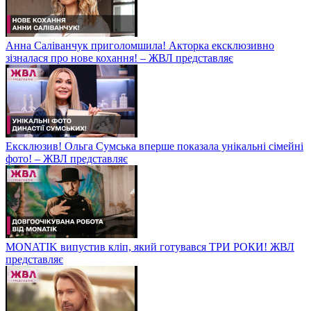
Анна Саліванчук приголомшила! Акторка ексклюзивно
зізналася про нове кохання! – ЖВЛ представляє
Ексклюзив! Ольга Сумська вперше показала унікальні сімейні
фото! – ЖВЛ представляє
MONATIK випустив кліп, який готувався ТРИ РОКИ! ЖВЛ
представляє