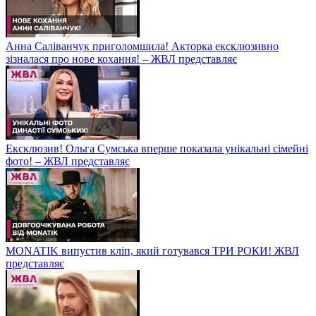
Анна Саліванчук приголомшила! Акторка ексклюзивно
зізналася про нове кохання! – ЖВЛ представляє
Ексклюзив! Ольга Сумська вперше показала унікальні сімейні
фото! – ЖВЛ представляє
MONATIK випустив кліп, який готувався ТРИ РОКИ! ЖВЛ
представляє