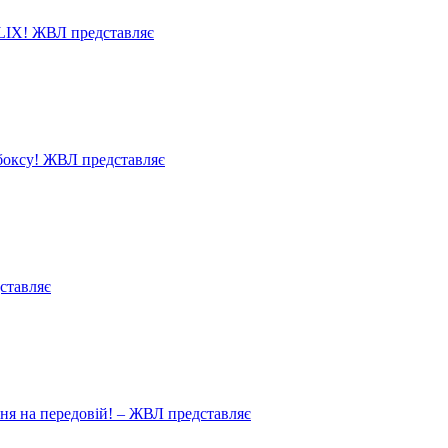
LIX! ЖВЛ представляє
 боксу! ЖВЛ представляє
ставляє
ня на передовій! – ЖВЛ представляє