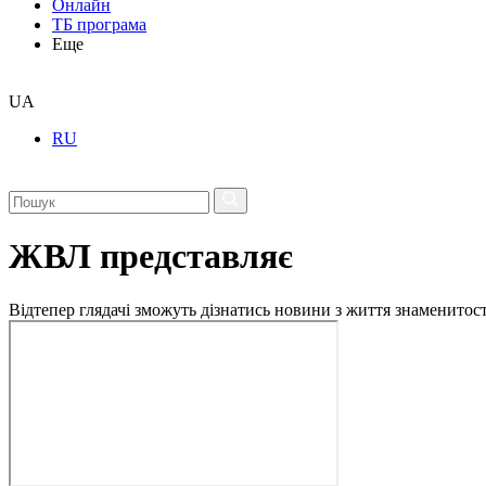
Онлайн
ТБ програма
Еще
UA
RU
ЖВЛ представляє
Відтепер глядачі зможуть дізнатись новини з життя знаменито