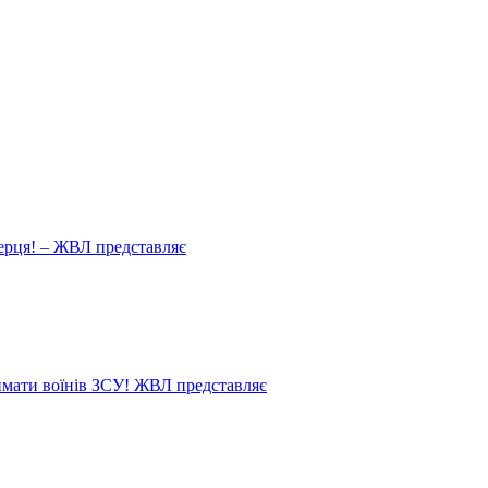
ерця! – ЖВЛ представляє
мати воїнів ЗСУ! ЖВЛ представляє