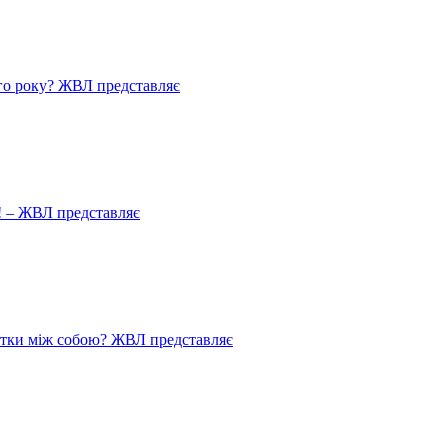
го року? ЖВЛ представляє
! – ЖВЛ представляє
истки між собою? ЖВЛ представляє