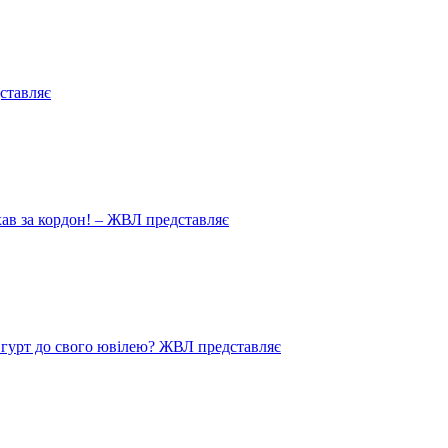
ставляє
иїхав за кордон! – ЖВЛ представляє
в гурт до свого ювілею? ЖВЛ представляє