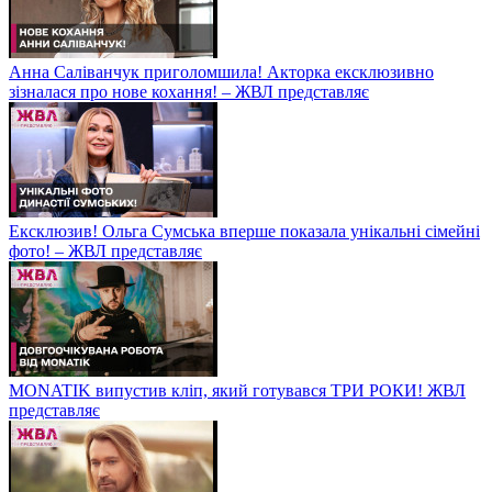
Анна Саліванчук приголомшила! Акторка ексклюзивно
зізналася про нове кохання! – ЖВЛ представляє
Ексклюзив! Ольга Сумська вперше показала унікальні сімейні
фото! – ЖВЛ представляє
MONATIK випустив кліп, який готувався ТРИ РОКИ! ЖВЛ
представляє