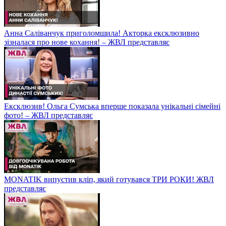
Анна Саліванчук приголомшила! Акторка ексклюзивно
зізналася про нове кохання! – ЖВЛ представляє
Ексклюзив! Ольга Сумська вперше показала унікальні сімейні
фото! – ЖВЛ представляє
MONATIK випустив кліп, який готувався ТРИ РОКИ! ЖВЛ
представляє