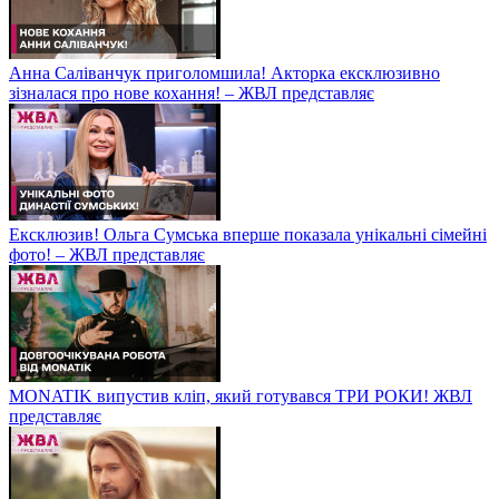
Анна Саліванчук приголомшила! Акторка ексклюзивно
зізналася про нове кохання! – ЖВЛ представляє
Ексклюзив! Ольга Сумська вперше показала унікальні сімейні
фото! – ЖВЛ представляє
MONATIK випустив кліп, який готувався ТРИ РОКИ! ЖВЛ
представляє