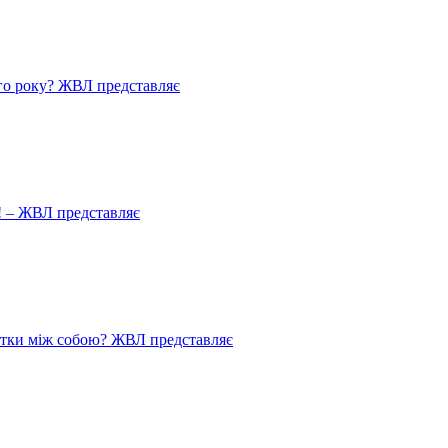
го року? ЖВЛ представляє
! – ЖВЛ представляє
истки між собою? ЖВЛ представляє