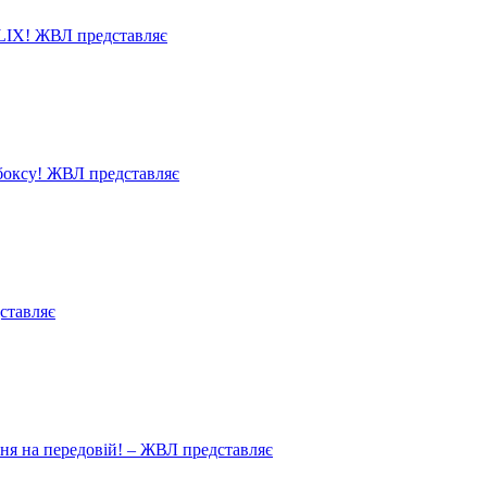
LIX! ЖВЛ представляє
 боксу! ЖВЛ представляє
ставляє
ня на передовій! – ЖВЛ представляє