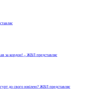
ставляє
иїхав за кордон! – ЖВЛ представляє
в гурт до свого ювілею? ЖВЛ представляє