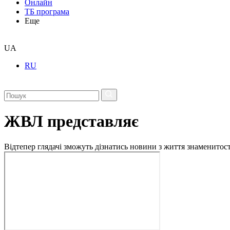
Онлайн
ТБ програма
Еще
UA
RU
ЖВЛ представляє
Відтепер глядачі зможуть дізнатись новини з життя знаменито