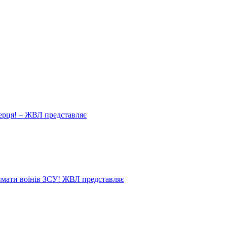
ерця! – ЖВЛ представляє
мати воїнів ЗСУ! ЖВЛ представляє