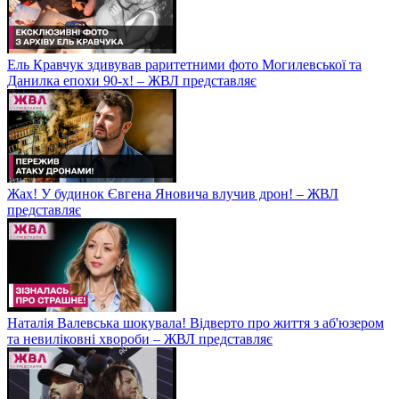
Ель Кравчук здивував раритетними фото Могилевської та
Данилка епохи 90-х! – ЖВЛ представляє
Жах! У будинок Євгена Яновича влучив дрон! – ЖВЛ
представляє
Наталія Валевська шокувала! Відверто про життя з аб'юзером
та невиліковні хвороби – ЖВЛ представляє