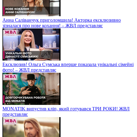
Анна Саліванчук приголомшила! Акторка ексклюзивно
зізналася про нове кохання! – ЖВЛ представляє
Ексклюзив! Ольга Сумська вперше показала унікальні сімейні
фото! – ЖВЛ представляє
MONATIK випустив кліп, який готувався ТРИ РОКИ! ЖВЛ
представляє