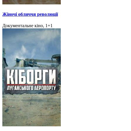
Жіночі обличчя революції
Документальне кіно, 1+1