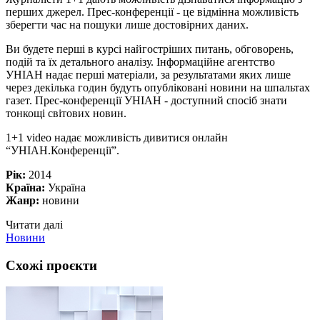
перших джерел. Прес-конференції - це відмінна можливість
зберегти час на пошуки лише достовірних даних.
Ви будете перші в курсі найгостріших питань, обговорень,
подій та їх детального аналізу. Інформаційне агентство
УНІАН надає перші матеріали, за результатами яких лише
через декілька годин будуть опубліковані новини на шпальтах
газет. Прес-конференції УНІАН - доступний спосіб знати
тонкощі світових новин.
1+1 video надає можливість дивитися онлайн
“УНІАН.Конференції”.
Рік:
2014
Країна:
Україна
Жанр:
новини
Читати далі
Новини
Схожі проєкти