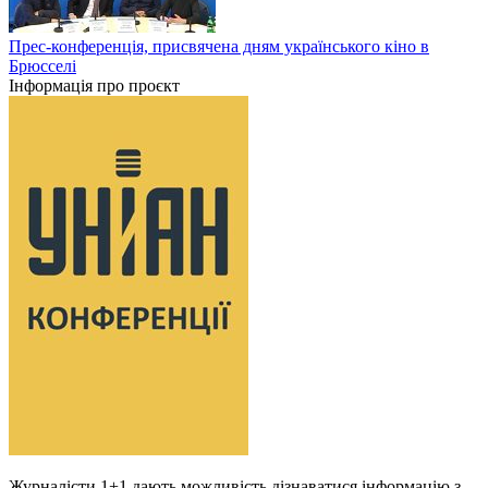
Прес-конференція, присвячена дням українського кіно в
Брюсселі
Інформація про проєкт
Журналісти 1+1 дають можливість дізнаватися інформацію з