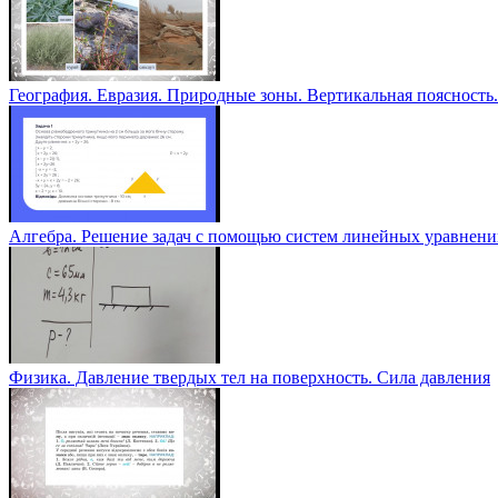
География. Евразия. Природные зоны. Вертикальная поясность.
Алгебра. Решение задач с помощью систем линейных уравнен
Физика. Давление твердых тел на поверхность. Сила давления