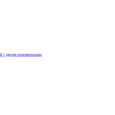
ий с двумя переменными