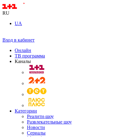
RU
UA
Вход в кабинет
Онлайн
ТВ программа
Каналы
Категории
Реалити-шоу
Развлекательные шоу
Новости
Сериалы