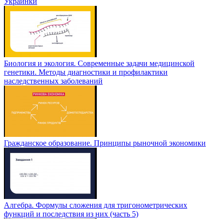
Украинки
Биология и экология. Современные задачи медицинской
генетики. Методы диагностики и профилактики
наследственных заболеваний
Гражданское образование. Принципы рыночной экономики
Алгебра. Формулы сложения для тригонометрических
функций и последствия из них (часть 5)