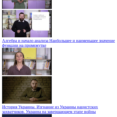
Алгебра и начало анализа Наибольшее и наименьшее значение
функции на промежутке
История Украины. Изгнание из Украины нацистских
захватчиков. Украина на завершающем этапе войны