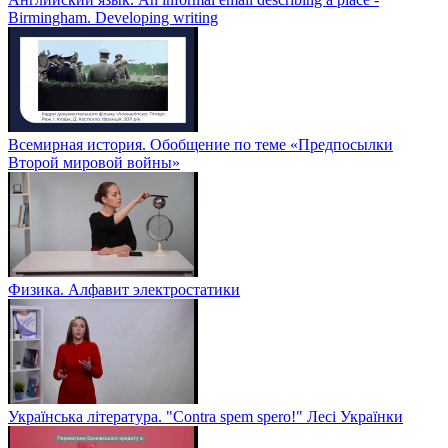
Birmingham. Developing writing
Всемирная история. Обобщение по теме «Предпосылки
Второй мировой войны»
Физика. Алфавит электростатики
Українська література. "Contra spem spero!" Лесі Українки