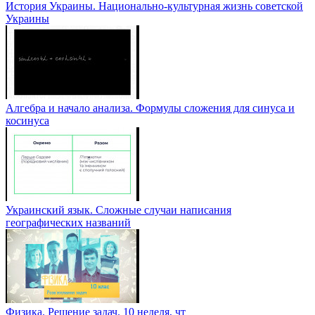
История Украины. Национально-культурная жизнь советской
Украины
Алгебра и начало анализа. Формулы сложения для синуса и
косинуса
Украинский язык. Сложные случаи написания
географических названий
Физика. Решение задач. 10 неделя, чт