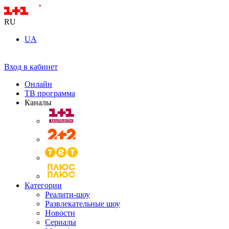
RU
UA
Вход в кабинет
Онлайн
ТВ программа
Каналы
Категории
Реалити-шоу
Развлекательные шоу
Новости
Сериалы