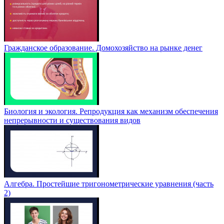
Гражданское образование. Домохозяйство на рынке денег
Биология и экология. Репродукция как механизм обеспечения
непрерывности и существования видов
Алгебра. Простейшие тригонометрические уравнения (часть
2)