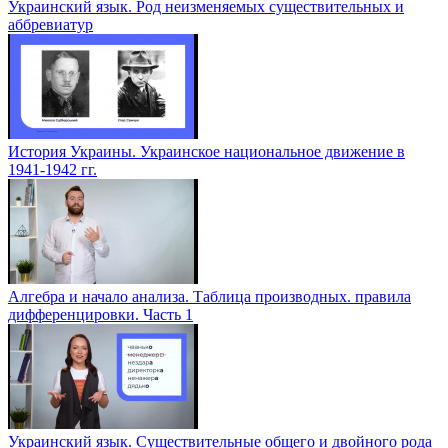
Украинский язык. Род неизменяемых существительных и
аббревиатур
История Украины. Украинское национальное движение в
1941-1942 гг.
Алгебра и начало анализа. Таблица производных. правила
дифференцировки. Часть 1
Украинский язык. Существительные общего и двойного рода