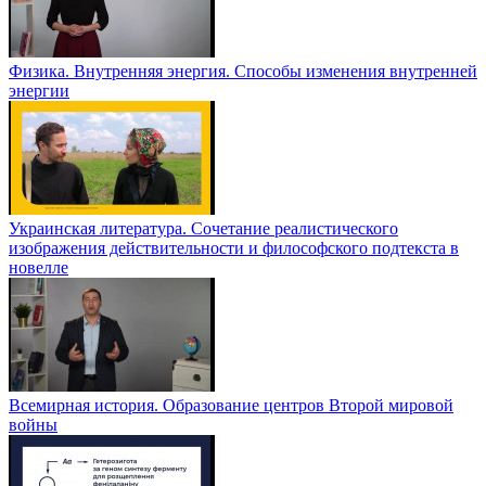
Физика. Внутренняя энергия. Способы изменения внутренней
энергии
Украинская литература. Сочетание реалистического
изображения действительности и философского подтекста в
новелле
Всемирная история. Образование центров Второй мировой
войны