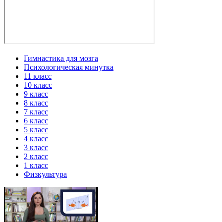
Гимнастика для мозга
Психологическая минутка
11 класс
10 класс
9 класс
8 класс
7 класс
6 класс
5 класс
4 класс
3 класс
2 класс
1 класс
Физкультура