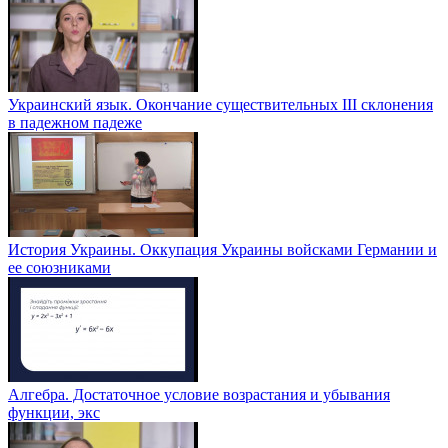
Украинский язык. Окончание существительных ІІІ склонения
в падежном падеже
История Украины. Оккупация Украины войсками Германии и
ее союзниками
Алгебра. Достаточное условие возрастания и убывания
функции, экс