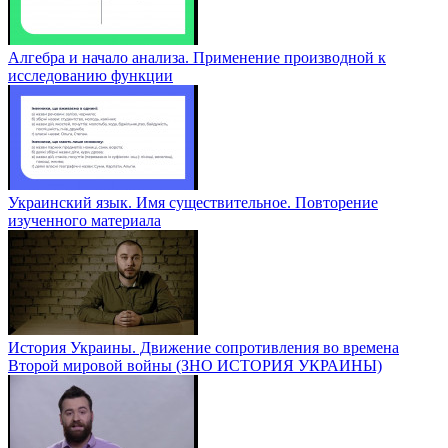
Алгебра и начало анализа. Применение производной к
исследованию функции
Украинский язык. Имя существительное. Повторение
изученного материала
История Украины. Движение сопротивления во времена
Второй мировой войны (ЗНО ИСТОРИЯ УКРАИНЫ)