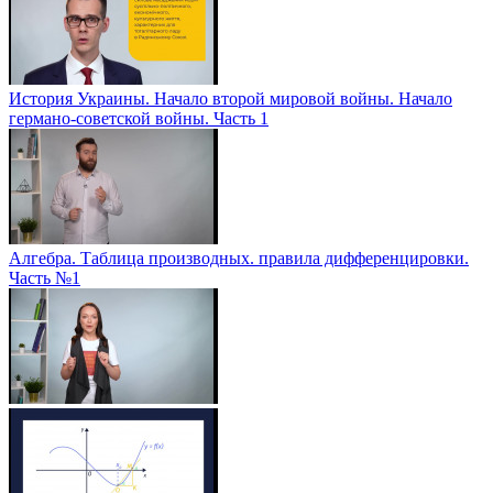
История Украины. Начало второй мировой войны. Начало
германо-советской войны. Часть 1
Алгебра. Таблица производных. правила дифференцировки.
Часть №1