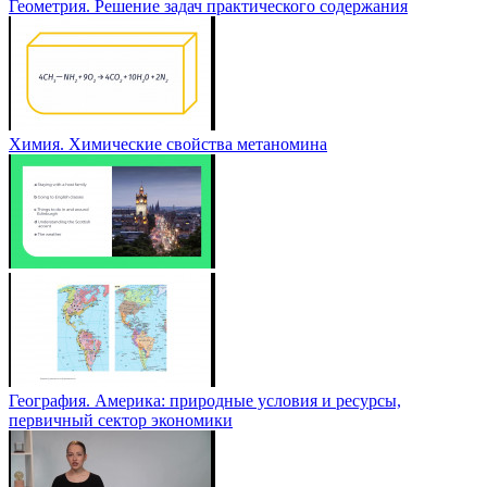
Геометрия. Решение задач практического содержания
Химия. Химические свойства метаномина
География. Америка: природные условия и ресурсы,
первичный сектор экономики