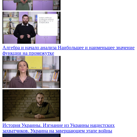
Алгебра и начало анализа Наибольшее и наименьшее значение
функции на промежутке
История Украины. Изгнание из Украины нацистских
захватчиков. Украина на завершающем этапе войны