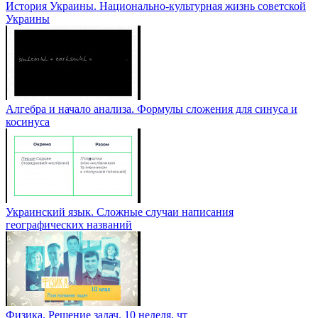
История Украины. Национально-культурная жизнь советской
Украины
Алгебра и начало анализа. Формулы сложения для синуса и
косинуса
Украинский язык. Сложные случаи написания
географических названий
Физика. Решение задач. 10 неделя, чт