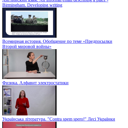
Birmingham. Developing writing
Всемирная история. Обобщение по теме «Предпосылки
Второй мировой войны»
Физика. Алфавит электростатики
Українська література. "Contra spem spero!" Лесі Українки