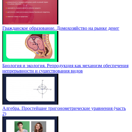
Гражданское образование. Домохозяйство на рынке денег
Биология и экология. Репродукция как механизм обеспечения
непрерывности и существования видов
Алгебра. Простейшие тригонометрические уравнения (часть
2)