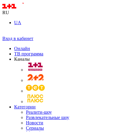
RU
UA
Вход в кабинет
Онлайн
ТВ программа
Каналы
Категории
Реалити-шоу
Развлекательные шоу
Новости
Сериалы