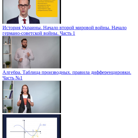
История Украины. Начало второй мировой войны. Начало
германо-советской войны. Часть 1
Алгебра. Таблица производных. правила дифференцировки.
Часть №1