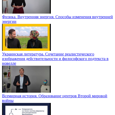
Физика. Внутренняя энергия. Способы изменения внутренней
энергии
Украинская литература. Сочетание реалистического
изображения действительности и философского подтекста в
новелле
Всемирная история. Образование центров Второй мировой
войны