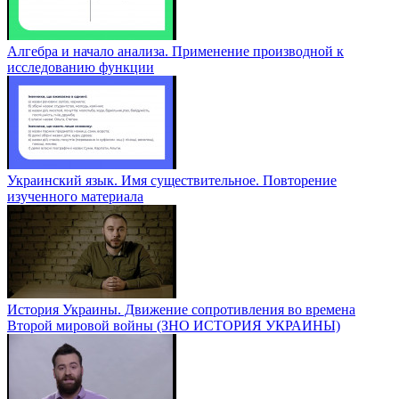
Алгебра и начало анализа. Применение производной к
исследованию функции
Украинский язык. Имя существительное. Повторение
изученного материала
История Украины. Движение сопротивления во времена
Второй мировой войны (ЗНО ИСТОРИЯ УКРАИНЫ)