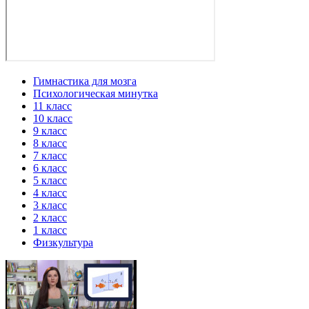
Гимнастика для мозга
Психологическая минутка
11 класс
10 класс
9 класс
8 класс
7 класс
6 класс
5 класс
4 класс
3 класс
2 класс
1 класс
Физкультура