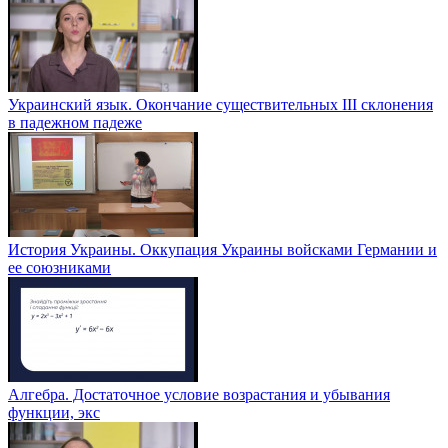
Украинский язык. Окончание существительных ІІІ склонения
в падежном падеже
История Украины. Оккупация Украины войсками Германии и
ее союзниками
Алгебра. Достаточное условие возрастания и убывания
функции, экс