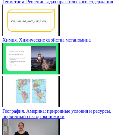
Геометрия. Решение задач практического содержания
Химия. Химические свойства метаномина
География. Америка: природные условия и ресурсы,
первичный сектор экономики