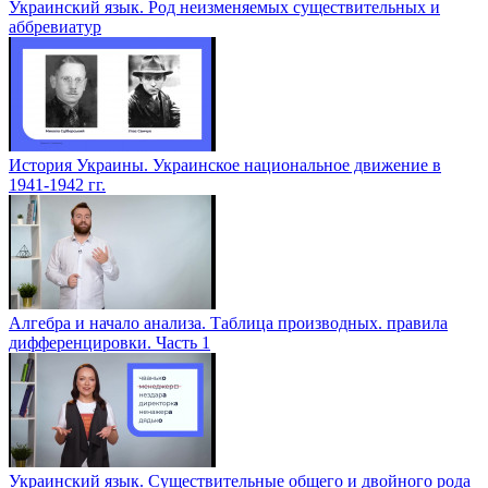
Украинский язык. Род неизменяемых существительных и
аббревиатур
История Украины. Украинское национальное движение в
1941-1942 гг.
Алгебра и начало анализа. Таблица производных. правила
дифференцировки. Часть 1
Украинский язык. Существительные общего и двойного рода