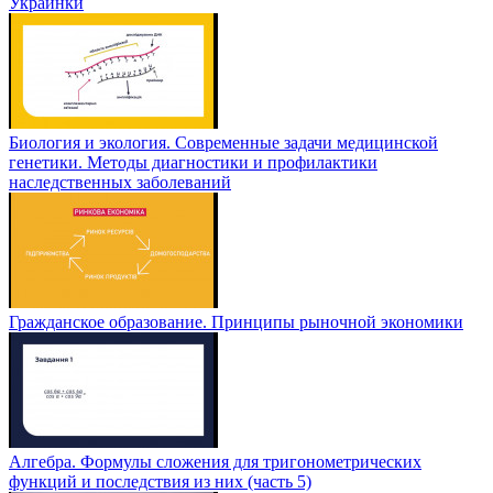
Украинки
Биология и экология. Современные задачи медицинской
генетики. Методы диагностики и профилактики
наследственных заболеваний
Гражданское образование. Принципы рыночной экономики
Алгебра. Формулы сложения для тригонометрических
функций и последствия из них (часть 5)