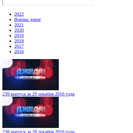
2022
Воины дорог
2021
2020
2019
2018
2017
2016
239 выпуск за 29 декабря 2016 года
238 выпуск за 28 декабря 2016 года