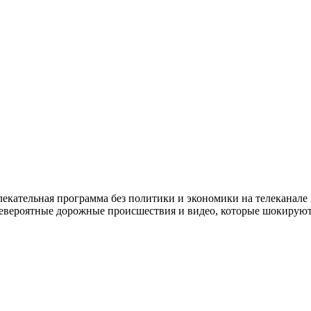
ательная программа без политики и экономики на телеканале 2
евероятные дорожные происшествия и видео, которые шокируют