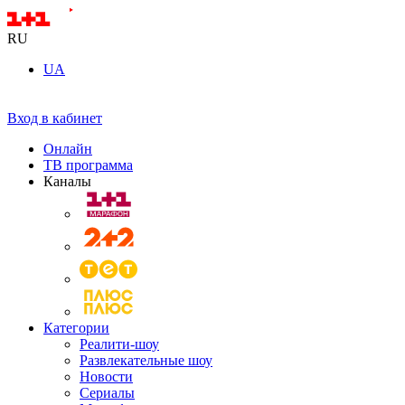
RU
UA
Вход в кабинет
Онлайн
ТВ программа
Каналы
Категории
Реалити-шоу
Развлекательные шоу
Новости
Сериалы