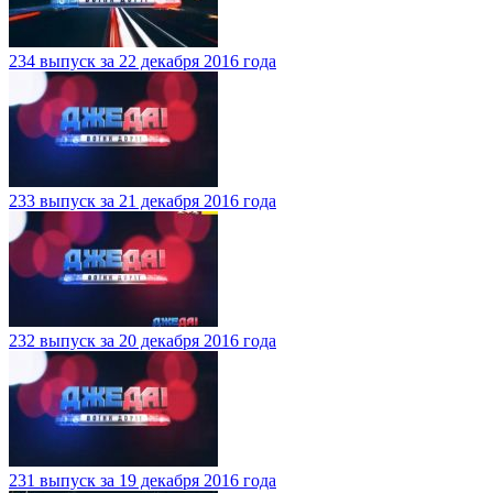
234 выпуск за 22 декабря 2016 года
233 выпуск за 21 декабря 2016 года
232 выпуск за 20 декабря 2016 года
231 выпуск за 19 декабря 2016 года