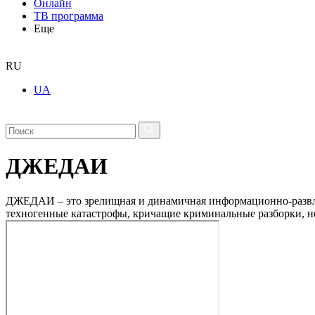
Онлайн
ТВ программа
Еще
RU
UA
ДЖЕДАИ
ДЖЕДАИ – это зрелищная и динамичная информационно-развлек
техногенные катастрофы, кричащие криминальные разборки, н