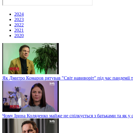
2024
2023
2022
2021
2020
Як Дмитро Комаров рятував "Світ навиворіт" під час пандемії 
Чому Ірина Коляденко майже не спілкується з батьками та як у 