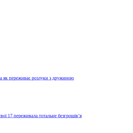
та як переживає розлуки з дружиною
свої 17 переживала тотальне безгрошів’я