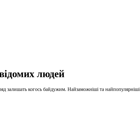
відомих людей
вряд залишать когось байдужим. Найзаможніші та найпопулярніші