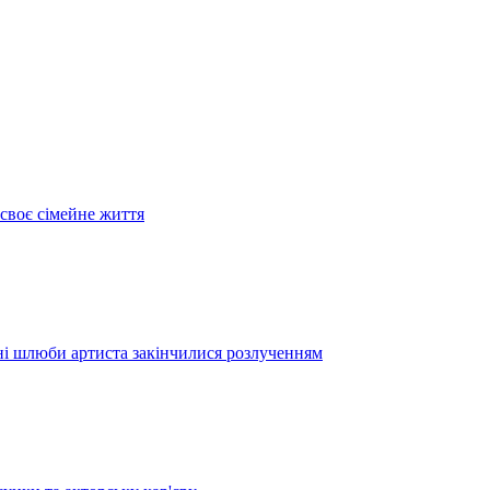
своє сімейне життя
дні шлюби артиста закінчилися розлученням