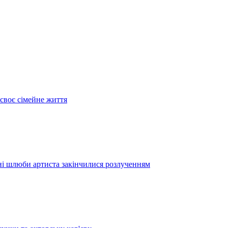
своє сімейне життя
дні шлюби артиста закінчилися розлученням