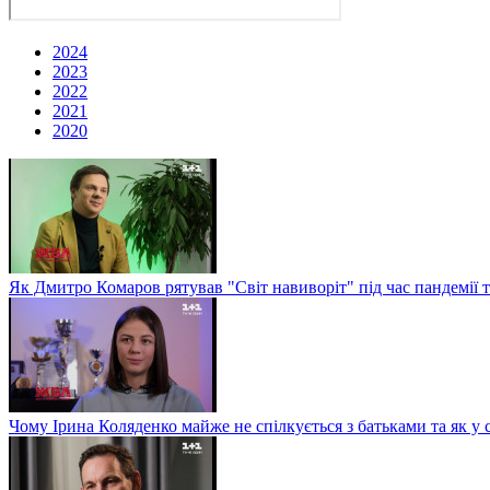
2024
2023
2022
2021
2020
Як Дмитро Комаров рятував "Світ навиворіт" під час пандемії 
Чому Ірина Коляденко майже не спілкується з батьками та як у 