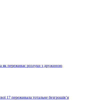
та як переживає розлуки з дружиною
свої 17 переживала тотальне безгрошів’я