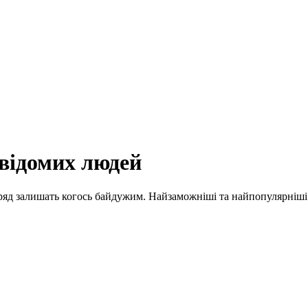
відомих людей
вряд залишать когось байдужим. Найзаможніші та найпопулярніші