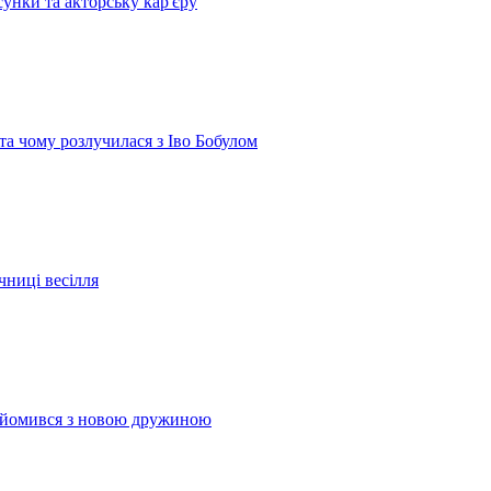
сунки та акторську кар'єру
 та чому розлучилася з Іво Бобулом
чниці весілля
найомився з новою дружиною