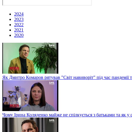
2024
2023
2022
2021
2020
Як Дмитро Комаров рятував "Світ навиворіт" під час пандемії 
Чому Ірина Коляденко майже не спілкується з батьками та як у 