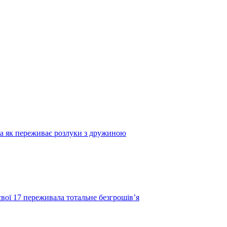
та як переживає розлуки з дружиною
свої 17 переживала тотальне безгрошів’я