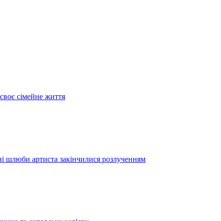
своє сімейне життя
дні шлюби артиста закінчилися розлученням