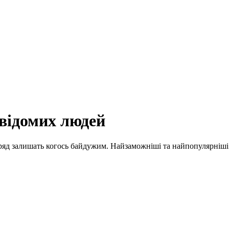
відомих людей
вряд залишать когось байдужим. Найзаможніші та найпопулярніші