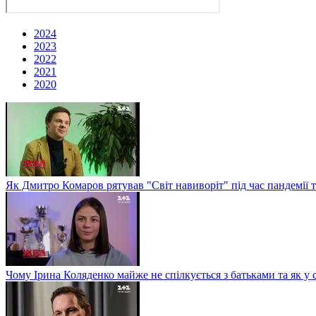
2024
2023
2022
2021
2020
Як Дмитро Комаров рятував "Світ навиворіт" під час пандемії 
Чому Ірина Коляденко майже не спілкується з батьками та як у 