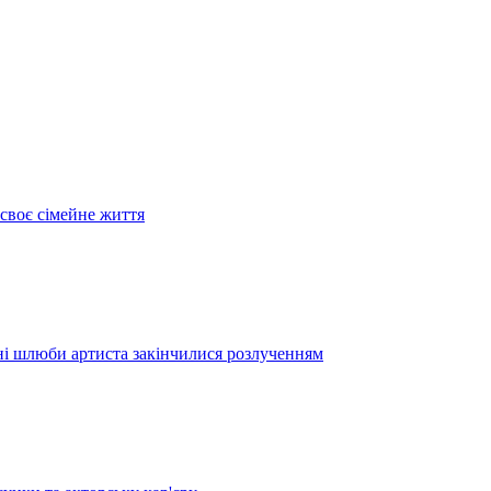
своє сімейне життя
дні шлюби артиста закінчилися розлученням