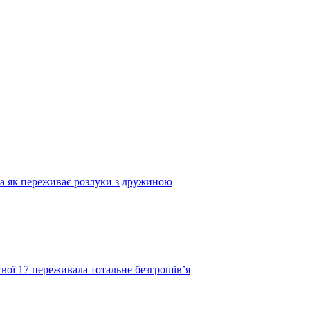
та як переживає розлуки з дружиною
свої 17 переживала тотальне безгрошів’я