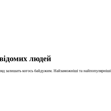
відомих людей
вряд залишать когось байдужим. Найзаможніші та найпопулярніші