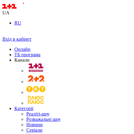
UA
RU
Вхід в кабінет
Онлайн
ТБ програма
Канали
Категорії
Реаліті-шоу
Розважальні шоу
Новини
Серіали