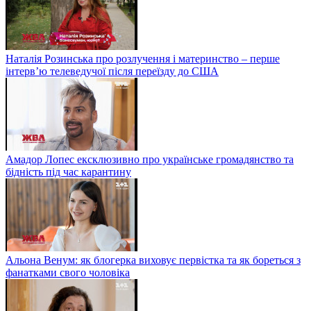
Наталія Розинська про розлучення і материнство – перше
інтерв’ю телеведучої після переїзду до США
Амадор Лопес ексклюзивно про українське громадянство та
бідність під час карантину
Альона Венум: як блогерка виховує первістка та як бореться з
фанатками свого чоловіка