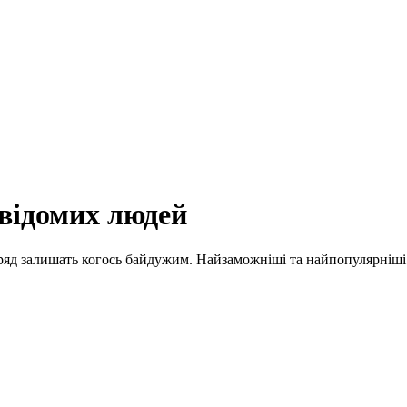
відомих людей
вряд залишать когось байдужим. Найзаможніші та найпопулярніші