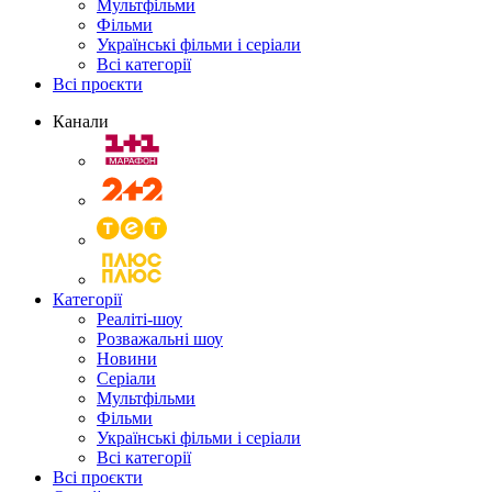
Мультфільми
Фільми
Українські фільми і серіали
Всі категорії
Всі проєкти
Канали
Категорії
Реаліті-шоу
Розважальні шоу
Новини
Серіали
Мультфільми
Фільми
Українські фільми і серіали
Всі категорії
Всі проєкти