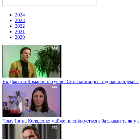
2024
2023
2022
2021
2020
Як Дмитро Комаров рятував "Світ навиворіт" під час пандемії 
Чому Ірина Коляденко майже не спілкується з батьками та як у 