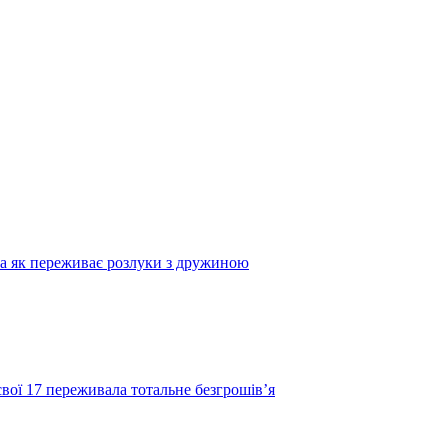
та як переживає розлуки з дружиною
свої 17 переживала тотальне безгрошів’я