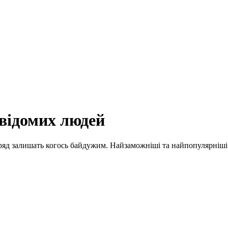
відомих людей
вряд залишать когось байдужим. Найзаможніші та найпопулярніші