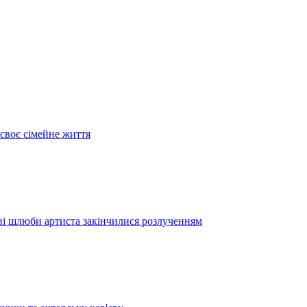
своє сімейне життя
дні шлюби артиста закінчилися розлученням