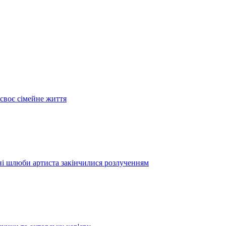
своє сімейне життя
дні шлюби артиста закінчилися розлученням