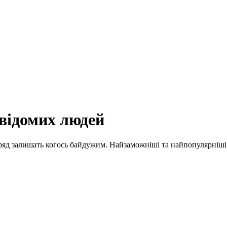
відомих людей
вряд залишать когось байдужим. Найзаможніші та найпопулярніші