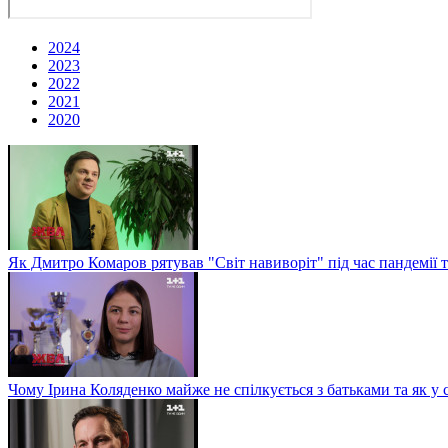
2024
2023
2022
2021
2020
Як Дмитро Комаров рятував "Світ навиворіт" під час пандемії 
Чому Ірина Коляденко майже не спілкується з батьками та як у 