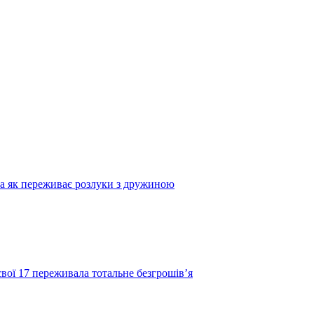
та як переживає розлуки з дружиною
свої 17 переживала тотальне безгрошів’я