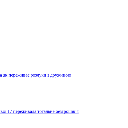
та як переживає розлуки з дружиною
свої 17 переживала тотальне безгрошів’я