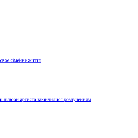
своє сімейне життя
дні шлюби артиста закінчилися розлученням