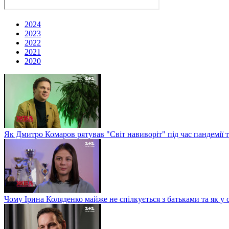
2024
2023
2022
2021
2020
Як Дмитро Комаров рятував "Світ навиворіт" під час пандемії 
Чому Ірина Коляденко майже не спілкується з батьками та як у 