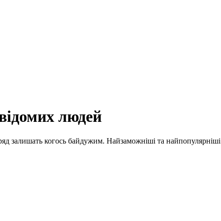
відомих людей
вряд залишать когось байдужим. Найзаможніші та найпопулярніші