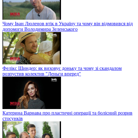
Чому Іван Люленов втік в Україну та чому він відмовився від
допомоги Володимира Зеленського
Фелікс Шиндер: як виховує доньку та чому зі скандалом
розпустив колектив "Деньги вперед"
Катерина Варнава про пластичні операції та болісний розрив
стосунків