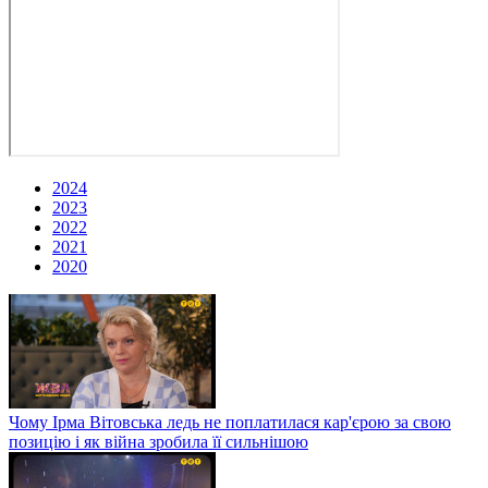
2024
2023
2022
2021
2020
Чому Ірма Вітовська ледь не поплатилася кар'єрою за свою
позицію і як війна зробила її сильнішою