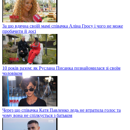
За що вдячна своїй мамі співачка Аліна Гросу і чого не може
пробачити й досі
10 років разом: як Руслана Писанка познайомилася зі своїм
чоловіком
Через що співачка Катя Павленко ледь не втратила голос та
чому вона не спілкується з батьком