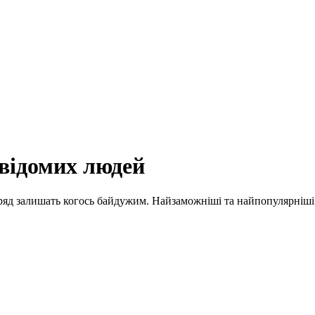
відомих людей
вряд залишать когось байдужим. Найзаможніші та найпопулярніші