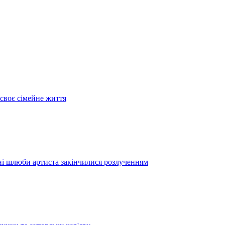
своє сімейне життя
дні шлюби артиста закінчилися розлученням