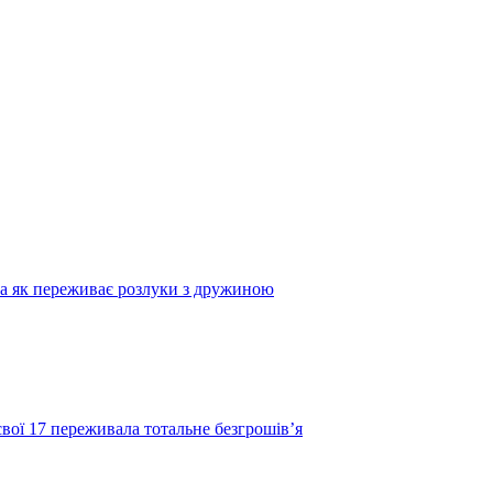
та як переживає розлуки з дружиною
свої 17 переживала тотальне безгрошів’я