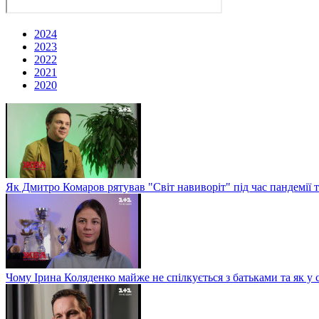
2024
2023
2022
2021
2020
Як Дмитро Комаров рятував "Світ навиворіт" під час пандемії 
Чому Ірина Коляденко майже не спілкується з батьками та як у 