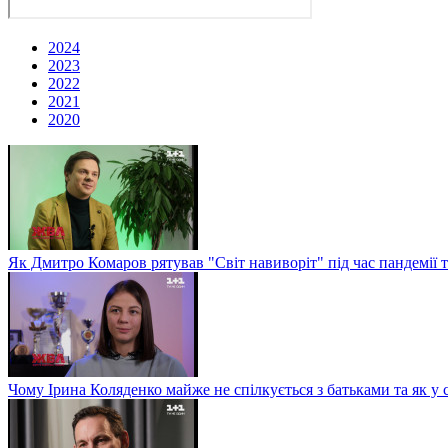
2024
2023
2022
2021
2020
Як Дмитро Комаров рятував "Світ навиворіт" під час пандемії 
Чому Ірина Коляденко майже не спілкується з батьками та як у 