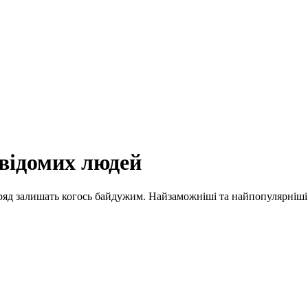
відомих людей
вряд залишать когось байдужим. Найзаможніші та найпопулярніші