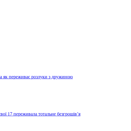
та як переживає розлуки з дружиною
свої 17 переживала тотальне безгрошів’я