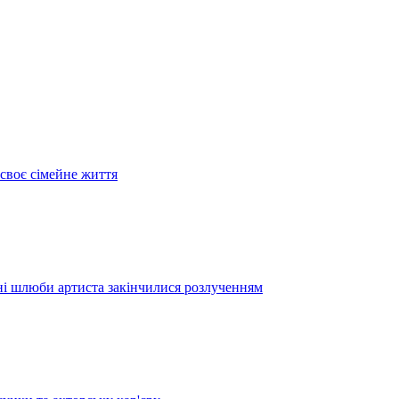
своє сімейне життя
дні шлюби артиста закінчилися розлученням