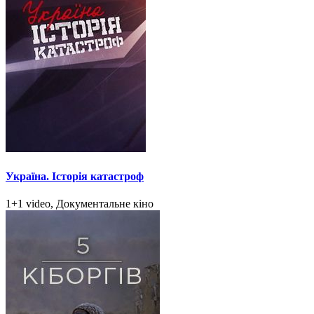
Україна. Історія катастроф
1+1 video, Документальне кіно