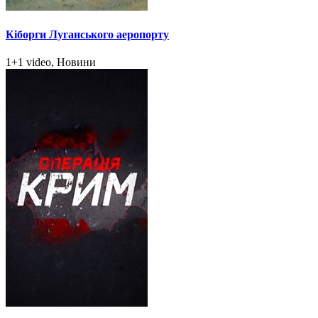
Кіборги Луганського аеропорту
1+1 video, Новини