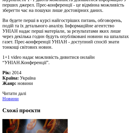
перших джерел. Прес-конференції - це відмінна можливість
зберегти час на пошуки лише достовірних даних.
Ви будете перші в курсі найгостріших питань, обговорень,
подій та їх детального аналізу. Інформаційне агентство
УНІАН надає перші матеріали, за результатами яких лише
через декілька годин будуть опубліковані новини на шпальтах
газет. Прес-конференції УНІАН - доступний спосіб знати
тонкощі світових новин.
1+1 video надає можливість дивитися онлайн
“УНІАН.Конференції”.
Рік:
2014
Країна:
Україна
Жанр:
новини
Читати далі
Новини
Схожі проєкти