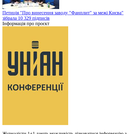
Петиція "Про винесення заводу "Фанплит" за межі Києва"
зібрала 10 329 підписів
Інформація про проєкт
Журналісти 1+1 дають можливість дізнаватися інформацію з