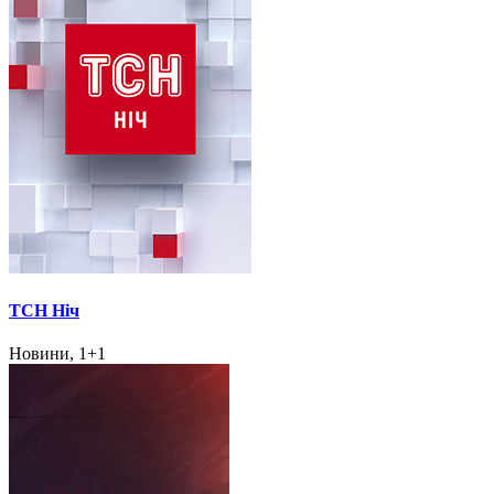
ТСН Ніч
Новини, 1+1