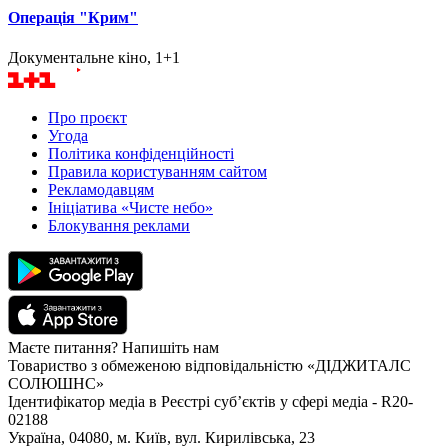
Операція "Крим"
Документальне кіно, 1+1
Про проєкт
Угода
Політика конфіденційності
Правила користуванням сайтом
Рекламодавцям
Ініціатива «Чисте небо»
Блокування реклами
Маєте питання? Напишіть нам
Товариство з обмеженою відповідальністю «ДІДЖИТАЛС
СОЛЮШНС»
Ідентифікатор медіа в Реєстрі суб’єктів у сфері медіа - R20-
02188
Україна, 04080, м. Київ, вул. Кирилівська, 23