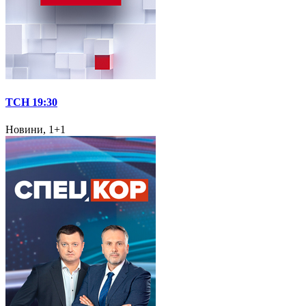
ТСН 19:30
Новини, 1+1