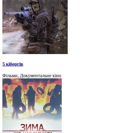
5 кіборгів
Фільми, Документальне кіно