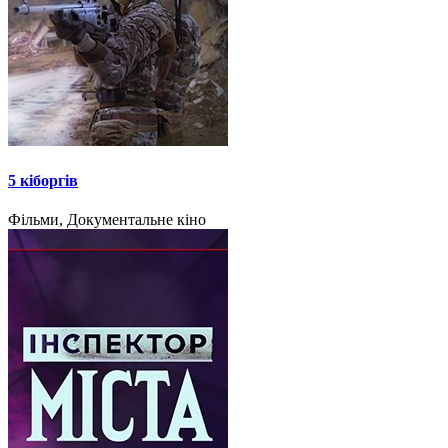
5 кіборгів
Фільми, Документальне кіно