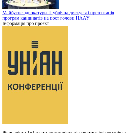
Майбутнє адвокатури. Публічна дискусія і презентація
програм кандидатів на пост голови НААУ
Інформація про проєкт
Журналісти 1+1 дають можливість дізнаватися інформацію з