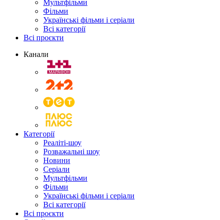
Мультфільми
Фільми
Українські фільми і серіали
Всі категорії
Всі проєкти
Канали
Категорії
Реаліті-шоу
Розважальні шоу
Новини
Серіали
Мультфільми
Фільми
Українські фільми і серіали
Всі категорії
Всі проєкти