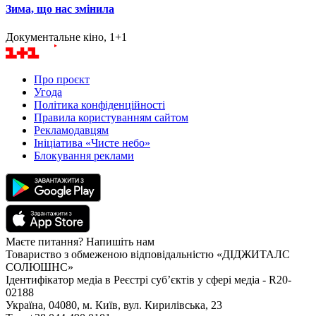
Зима, що нас змінила
Документальне кіно, 1+1
Про проєкт
Угода
Політика конфіденційності
Правила користуванням сайтом
Рекламодавцям
Ініціатива «Чисте небо»
Блокування реклами
Маєте питання? Напишіть нам
Товариство з обмеженою відповідальністю «ДІДЖИТАЛС
СОЛЮШНС»
Ідентифікатор медіа в Реєстрі суб’єктів у сфері медіа - R20-
02188
Україна, 04080, м. Київ, вул. Кирилівська, 23