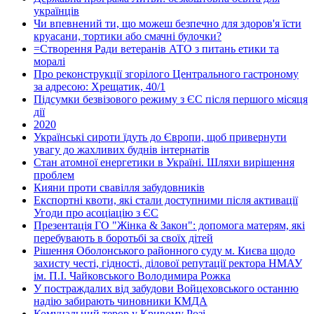
українців
Чи впевнений ти, що можеш безпечно для здоров'я їсти
круасани, тортики або смачні булочки?
=Створення Ради ветеранів АТО з питань етики та
моралі
Про реконструкції згорілого Центрального гастроному
за адресою: Хрещатик, 40/1
Підсумки безвізового режиму з ЄС після першого місяця
дії
2020
Українські сироти їдуть до Європи, щоб привернути
увагу до жахливих буднів інтернатів
Стан атомної енергетики в Україні. Шляхи вирішення
проблем
Кияни проти свавілля забудовників
Експортні квоти, які стали доступними після активації
Угоди про асоціацію з ЄС
Презентація ГО "Жінка & Закон": допомога матерям, які
перебувають в боротьбі за своїх дітей
Рішення Оболонського районного суду м. Києва щодо
захисту честі, гідності, ділової репутації ректора НМАУ
ім. П.І. Чайковського Володимира Рожка
У постраждалих від забудови Войцеховського останню
надію забирають чиновники КМДА
Комунальний терор у Кривому Розі