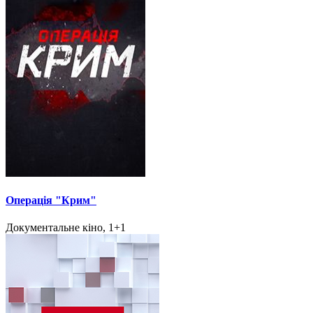
Операція "Крим"
Документальне кіно, 1+1