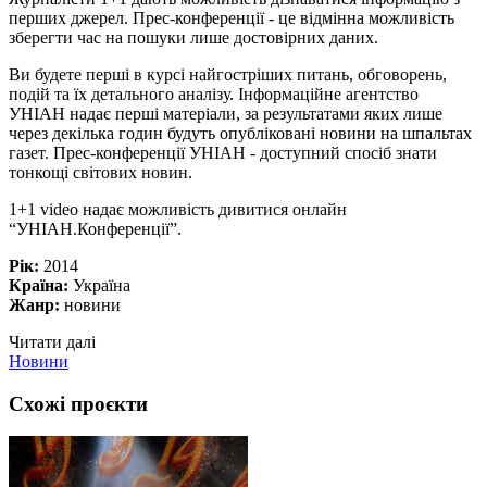
перших джерел. Прес-конференції - це відмінна можливість
зберегти час на пошуки лише достовірних даних.
Ви будете перші в курсі найгостріших питань, обговорень,
подій та їх детального аналізу. Інформаційне агентство
УНІАН надає перші матеріали, за результатами яких лише
через декілька годин будуть опубліковані новини на шпальтах
газет. Прес-конференції УНІАН - доступний спосіб знати
тонкощі світових новин.
1+1 video надає можливість дивитися онлайн
“УНІАН.Конференції”.
Рік:
2014
Країна:
Україна
Жанр:
новини
Читати далі
Новини
Схожі проєкти