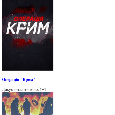
Операція "Крим"
Документальне кіно, 1+1