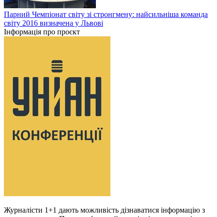
Парний Чемпіонат світу зі стронгмену: найсильніша команда
світу 2016 визначена у Львові
Інформація про проєкт
Журналісти 1+1 дають можливість дізнаватися інформацію з