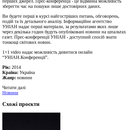
перших джерел. Прес-конференції - це відмінна можливість
зберегти час на пошуки лише достовірних даних.
Ви будете перші в курсі найгостріших питань, обговорень,
подій та їх детального аналізу. Інформаційне агентство
УНІАН надає перші матеріали, за результатами яких лише
через декілька годин будуть опубліковані новини на шпальтах
газет. Прес-конференції УНІАН - доступний спосіб знати
тонкощі світових новин.
1+1 video надає можливість дивитися онлайн
“УНІАН.Конференції”.
Рік:
2014
Країна:
Україна
Жанр:
новини
Читати далі
Новини
Схожі проєкти