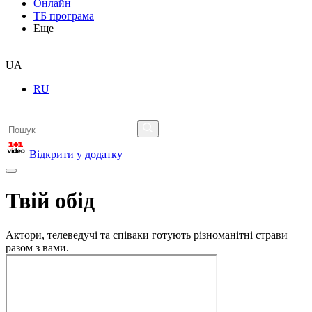
Онлайн
ТБ програма
Еще
UA
RU
Відкрити у додатку
Твій обід
Актори, телеведучі та співаки готують різноманітні страви
разом з вами.