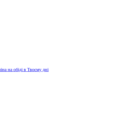
на на обіді в Твоєму дні