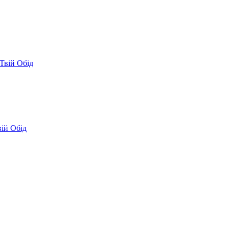
Твій Обід
вій Обід