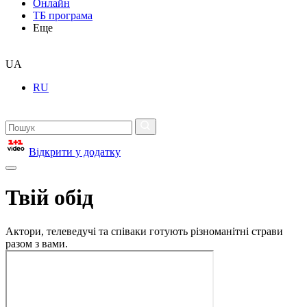
Онлайн
ТБ програма
Еще
UA
RU
Відкрити у додатку
Твій обід
Актори, телеведучі та співаки готують різноманітні страви
разом з вами.