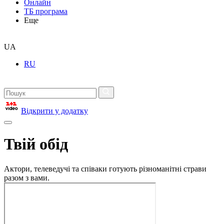
Онлайн
ТБ програма
Еще
UA
RU
Відкрити у додатку
Твій обід
Актори, телеведучі та співаки готують різноманітні страви
разом з вами.