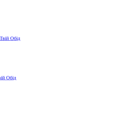
Твій Обід
вій Обід