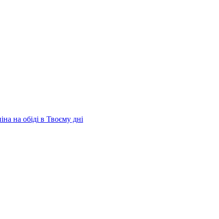
на на обіді в Твоєму дні