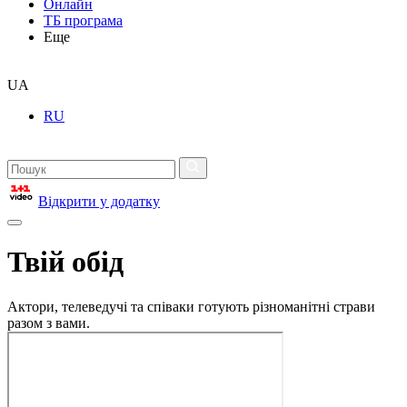
Онлайн
ТБ програма
Еще
UA
RU
Відкрити у додатку
Твій обід
Актори, телеведучі та співаки готують різноманітні страви
разом з вами.