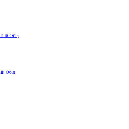
Твій Обід
вій Обід