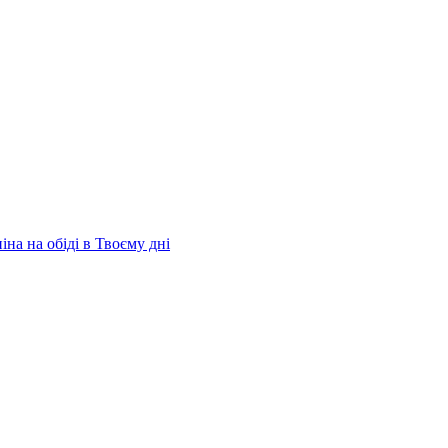
на на обіді в Твоєму дні