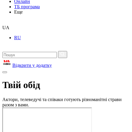
Онлайн
ТБ програма
Еще
UA
RU
Відкрити у додатку
Твій обід
Актори, телеведучі та співаки готують різноманітні страви
разом з вами.