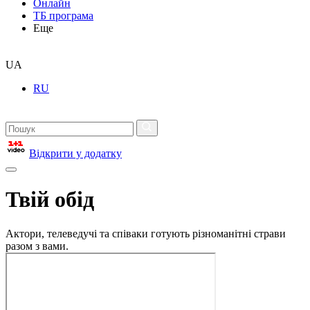
Онлайн
ТБ програма
Еще
UA
RU
Відкрити у додатку
Твій обід
Актори, телеведучі та співаки готують різноманітні страви
разом з вами.