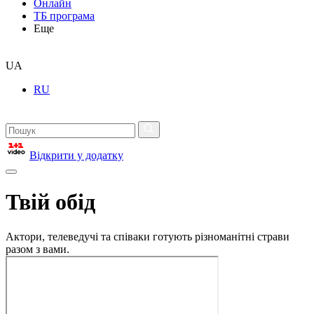
Онлайн
ТБ програма
Еще
UA
RU
Відкрити у додатку
Твій обід
Актори, телеведучі та співаки готують різноманітні страви
разом з вами.