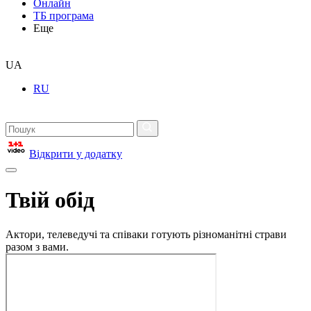
Онлайн
ТБ програма
Еще
UA
RU
Відкрити у додатку
Твій обід
Актори, телеведучі та співаки готують різноманітні страви
разом з вами.