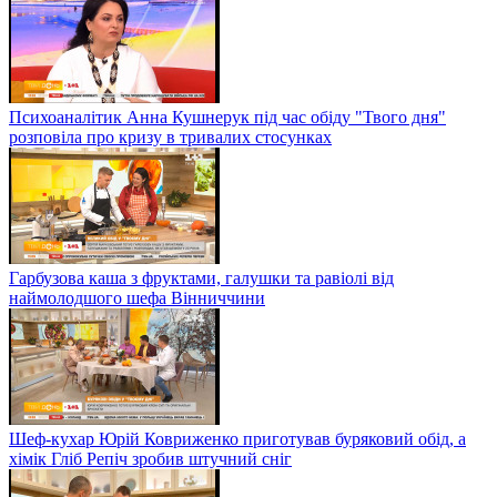
Психоаналітик Анна Кушнерук під час обіду "Твого дня"
розповіла про кризу в тривалих стосунках
Гарбузова каша з фруктами, галушки та равіолі від
наймолодшого шефа Вінниччини
Шеф-кухар Юрій Ковриженко приготував буряковий обід, а
хімік Гліб Репіч зробив штучний сніг