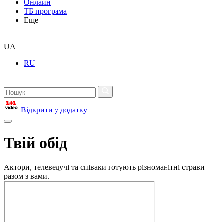
Онлайн
ТБ програма
Еще
UA
RU
Відкрити у додатку
Твій обід
Актори, телеведучі та співаки готують різноманітні страви
разом з вами.