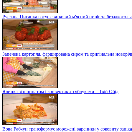
Руслана Писанка готує святковий м'ясний пиріг та безалкогольн
Запечена картопля, фарширована сиром та оригінальна новоріч
Ялинка зі шпинатом і конвертики з яблуками – Твій Обід
Вова Рабчун трансформує морожені вареники у соковиту запікан