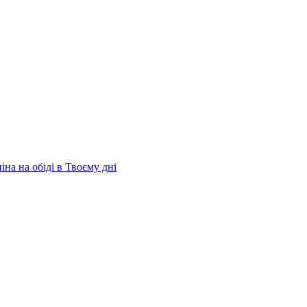
на на обіді в Твоєму дні