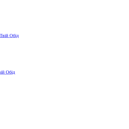
Твій Обід
вій Обід