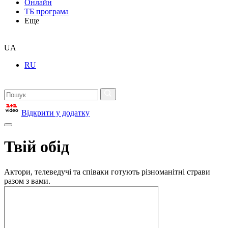
Онлайн
ТБ програма
Еще
UA
RU
Відкрити у додатку
Твій обід
Актори, телеведучі та співаки готують різноманітні страви
разом з вами.