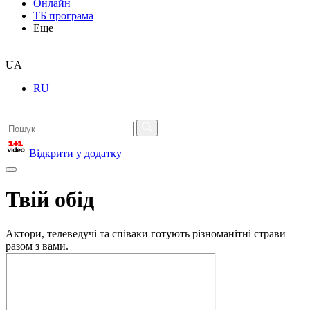
Онлайн
ТБ програма
Еще
UA
RU
Відкрити у додатку
Твій обід
Актори, телеведучі та співаки готують різноманітні страви
разом з вами.